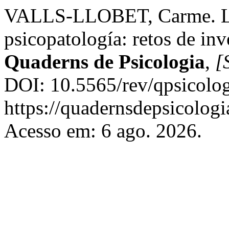
VALLS-LLOBET, Carme. La 
psicopatología: retos de inv
Quaderns de Psicologia
,
[S
DOI: 10.5565/rev/qpsicolog
https://quadernsdepsicologia
Acesso em: 6 ago. 2026.