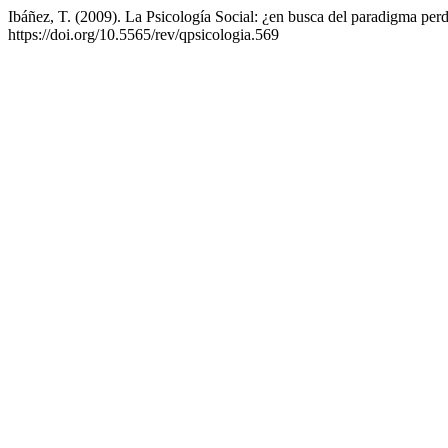
Ibáñez, T. (2009). La Psicología Social: ¿en busca del paradigma per
https://doi.org/10.5565/rev/qpsicologia.569