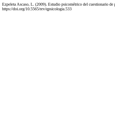
Ezpeleta Ascaso, L. (2009). Estudio psicométrico del cuestionario d
https://doi.org/10.5565/rev/qpsicologia.533