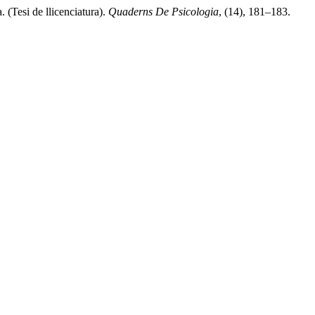
(Tesi de llicenciatura).
Quaderns De Psicologia
, (14), 181–183.