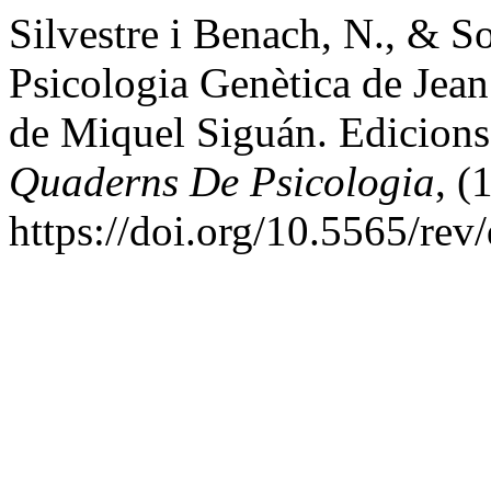
Silvestre i Benach, N., & So
Psicologia Genètica de Jean 
de Miquel Siguán. Edicions 
Quaderns De Psicologia
, (
https://doi.org/10.5565/rev