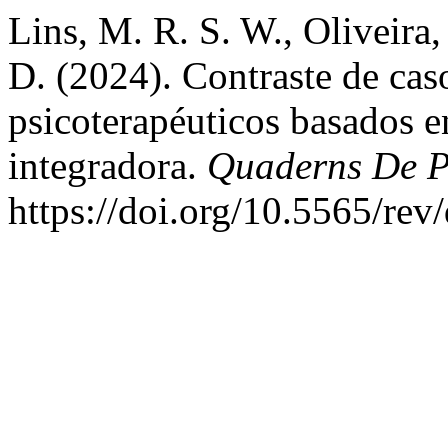
Lins, M. R. S. W., Oliveira,
D. (2024). Contraste de cas
psicoterapéuticos basados en
integradora.
Quaderns De P
https://doi.org/10.5565/rev