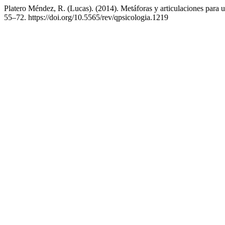
Platero Méndez, R. (Lucas). (2014). Metáforas y articulaciones para u
55–72. https://doi.org/10.5565/rev/qpsicologia.1219