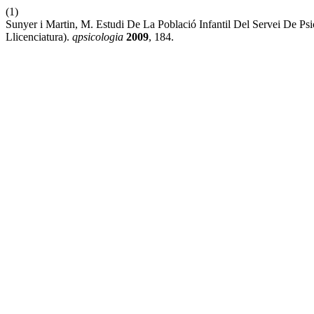
(1)
Sunyer i Martin, M. Estudi De La Població Infantil Del Servei De Psi
Llicenciatura).
qpsicologia
2009
, 184.