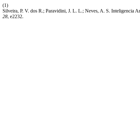
(1)
Silveira, P. V. dos R.; Paravidini, J. L. L.; Neves, A. S. Inteligencia
28
, e2232.