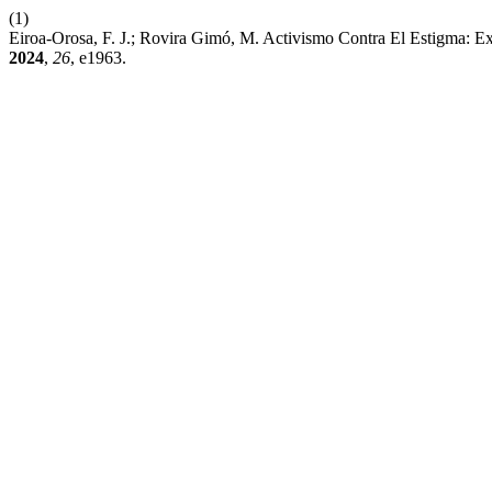
(1)
Eiroa-Orosa, F. J.; Rovira Gimó, M. Activismo Contra El Estigma: Ex
2024
,
26
, e1963.