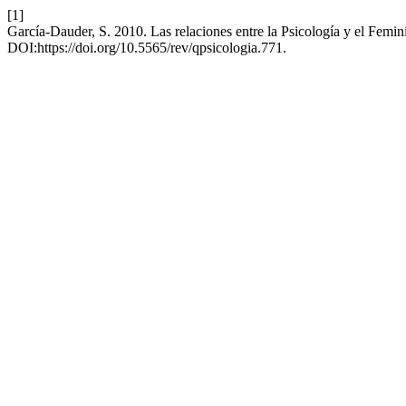
[1]
García-Dauder, S. 2010. Las relaciones entre la Psicología y el Femi
DOI:https://doi.org/10.5565/rev/qpsicologia.771.