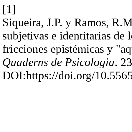
[1]
Siqueira, J.P. y Ramos, R.M
subjetivas e identitarias de
fricciones epistémicas y "
Quaderns de Psicologia
. 2
DOI:https://doi.org/10.5565