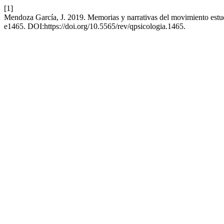
[1]
Mendoza García, J. 2019. Memorias y narrativas del movimiento estu
e1465. DOI:https://doi.org/10.5565/rev/qpsicologia.1465.