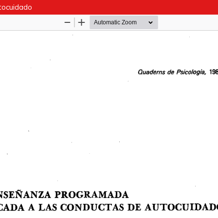
tocuidado