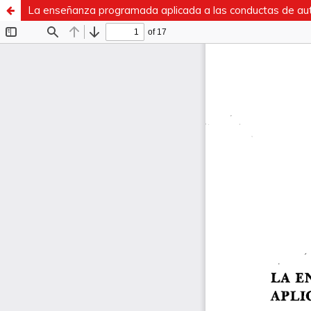
La enseñanza programada aplicada a las conductas de au