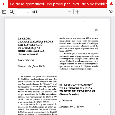
La closa gramatical: una prova per l'avaluació de l'habilitat morfosintàctica (Resum Tesina)