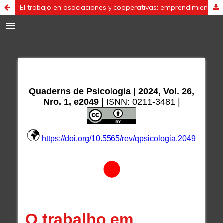
El trabajo en asociaciones y cooperativas: emprendimientos, redes de contacto y salud de los trabajadores