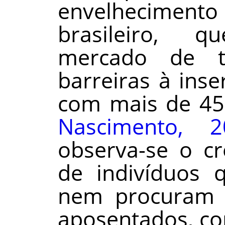
envelhecime
brasileiro, 
mercado de t
barreiras à inse
com mais de 45
Nascimento, 2
observa-se o c
de indivíduos 
nem procuram 
aposentados, co