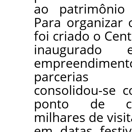
ao patrimônio 
Para organizar 
foi criado o Cen
inaugurado
empreendimen
parcerias p
consolidou-se 
ponto de co
milhares de visi
em datas festiv