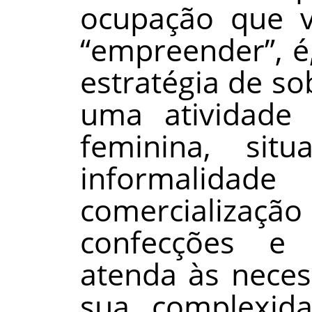
ocupação que v
“empreender”, é
estratégia de so
uma atividade
feminina, sit
informalida
comercializa
confecções e 
atenda às neces
sua complexid