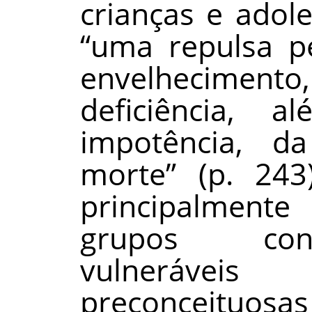
crianças e adol
“uma repulsa p
envelhecimen
deficiência,
impotência, da
morte” (p. 243
principalmente
grupos con
vulneráve
preconceituosa