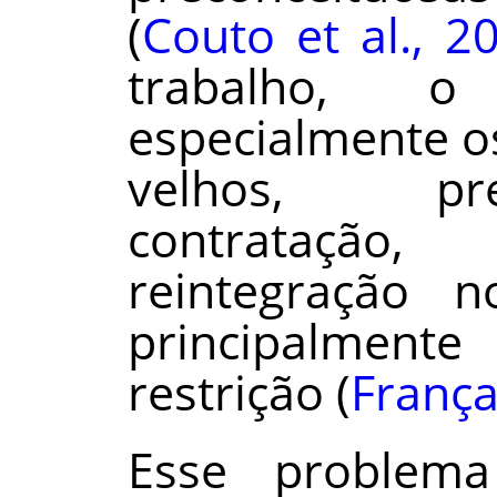
(
Couto et al., 2
trabalho, o
especialmente o
velhos, pr
contratação
reintegração 
principalmen
restrição (
França
Esse problem