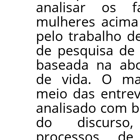
analisar os 
mulheres acima
pelo trabalho de
de pesquisa de 
baseada na abo
de vida. O mat
meio das entrevi
analisado com ba
do discurso
processos de