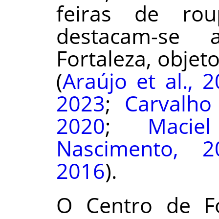
feiras de rou
destacam-se 
Fortaleza, objet
(
Araújo et al., 
2023
;
Carvalho
2020
;
Macie
Nascimento, 2
2016
).
O Centro de Fo