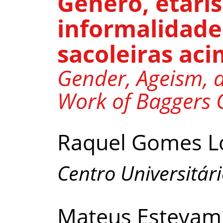
Gênero, etari
informalidade
sacoleiras ac
Gender, Ageism, a
Work of Baggers 
Raquel Gomes L
Centro Universitár
Mateus Estevam