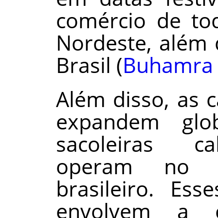
comércio de to
Nordeste, além 
Brasil (
Buhamra e
Além disso, as 
expandem glob
sacoleiras c
operam no m
brasileiro. Ess
envolvem a c