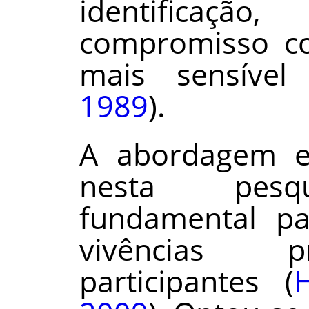
identificação
compromisso 
mais sensível
1989
).
A abordagem ex
nesta pesqu
fundamental p
vivências p
participantes (