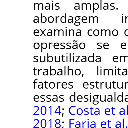
mais amplas.
abordagem in
examina como d
opressão se e
subutilizada 
trabalho, limi
fatores estrut
essas desiguald
2014
;
Costa et a
2018
;
Faria et al