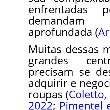
enfrentadas p
demandam 
aprofundada (
Ar
Muitas dessas 
grandes cen
precisam se des
adquirir e negoc
roupas (
Coletto,
2022
;
Pimentel e