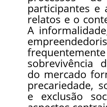
participantes e
relatos e o conte
A informalidad
empreend
frequentemente
sobrevivência d
do mercado for
precariedade, s
e exclusão so