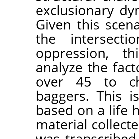
exclusionary dy
Given this scena
the intersecti
oppression, t
analyze the fac
over 45 to c
baggers. This i
based on a life 
material collect
was transcribed