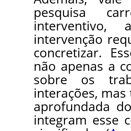
pesquisa ca
interventivo
intervenção req
concretizar. Es
não apenas a co
sobre os tra
interações, mas
aprofundada d
integram esse 