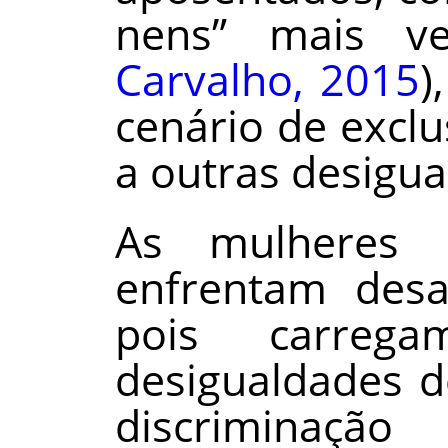
nens” mais ve
Carvalho, 2015
)
cenário de excl
a outras desigua
As mulheres n
enfrentam desa
pois carre
desigualdades 
discriminação