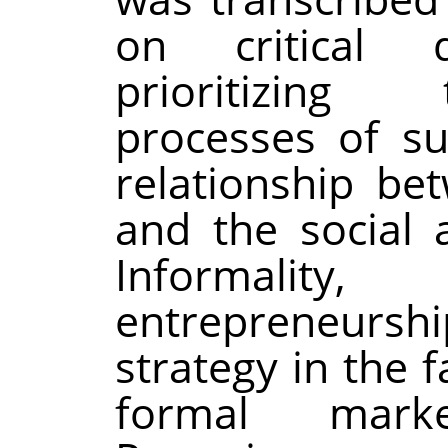
on critical d
prioritizing 
processes of su
relationship be
and the social 
Informality,
entrepreneurship
strategy in the f
formal mark