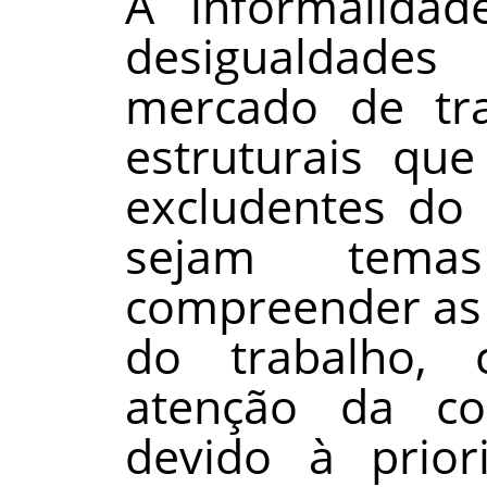
A informalida
desigualdad
mercado de tra
estruturais que
excludentes do 
sejam temas
compreender as 
do trabalho,
atenção da com
devido à prior