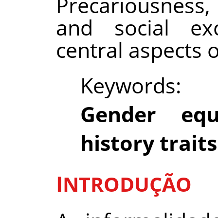
Precariousness,
and social ex
central aspects of
Keywords
Gender equ
history traits
I
NTRODUÇÃO