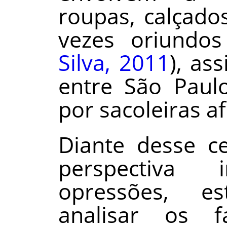
roupas, calçados
vezes oriundos
Silva, 2011
), as
entre São Paulo
por sacoleiras af
Diante desse ce
perspectiva i
opressões, e
analisar os 