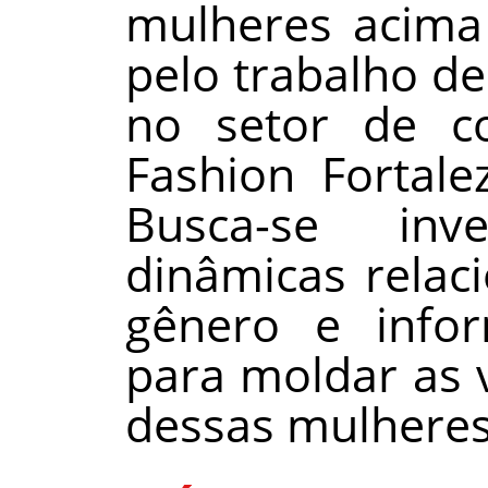
mulheres acima
pelo trabalho de
no setor de c
Fashion Fortale
Busca-se in
dinâmicas relac
gênero e infor
para moldar as 
dessas mulheres