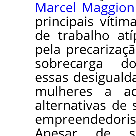
Marcel Maggion
principais víti
de trabalho atí
pela precarizaç
sobrecarga dom
essas desiguald
mulheres a ad
alternativas de
empreendedoris
Apesar de s