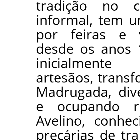
tradição no 
informal, tem u
por feiras e 
desde os anos 1
inicialment
artesãos, trans
Madrugada, dive
e ocupando 
Avelino, conhec
precárias de tr