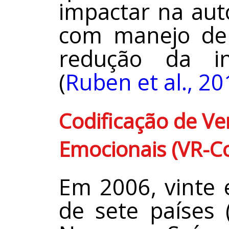
impactar na aut
com manejo de 
redução da i
(
Ruben et al., 20
Codificação de V
Emocionais (VR-C
Em 2006, vinte 
de sete países 