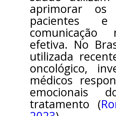
aprimorar os
pacientes e
comunicação
efetiva. No Bra
utilizada recen
oncológico, in
médicos respo
emocionais 
tratamento (
Ro
2023
).