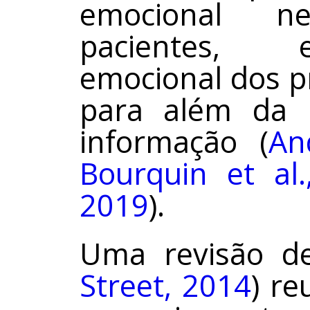
emocional n
pacientes, 
emocional dos p
para além da p
informação (
An
Bourquin et al
2019
).
Uma revisão de 
Street, 2014
) re