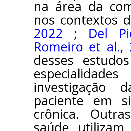
na área da com
nos contextos d
2022
;
Del Pi
Romeiro et al.,
desses estudos
especialida
investigação 
paciente em s
crônica. Outra
saúde utilizam