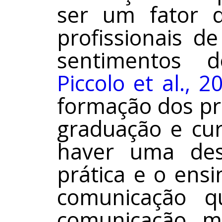
ser um fator 
profissionais d
sentimentos d
Piccolo et al., 2
formação dos pr
graduação e cur
haver uma des
prática e o ens
comunicação 
comunicação m