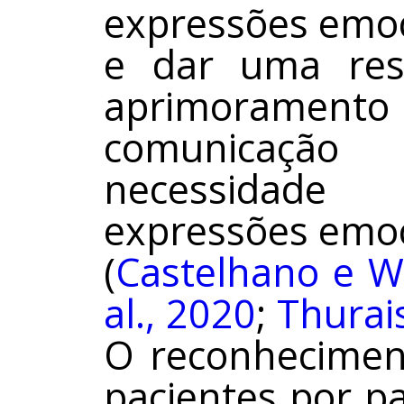
expressões emoc
e dar uma res
aprimoramento 
comunicação
necessidade
expressões emoc
(
Castelhano e 
al., 2020
;
Thurai
O reconhecimen
pacientes por pa