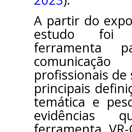
A partir do expo
estudo foi 
ferramenta p
comunicação
profissionais d
principais defin
temática e pes
evidências 
ferramenta VR