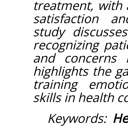
treatment, with
satisfaction a
study discusse
recognizing pat
and concerns 
highlights the g
training emoti
skills in health c
Keywords:
He