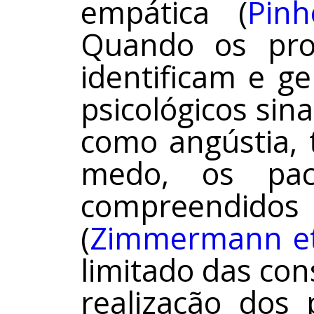
empática (
Pinh
Quando os prof
identificam e g
psicológicos sin
como angústia, 
medo, os pac
compreendi
(
Zimmermann et 
limitado das con
realização dos