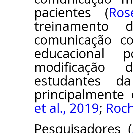
pacientes (
Ros
treinamento 
comunicação c
educacional p
modificação 
estudantes d
principalmente 
et al., 2019
;
Roch
Pesquisadores (