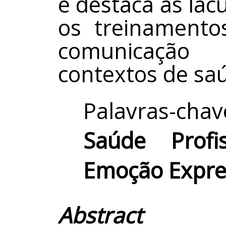
e destaca as lac
os treinamento
comunicação
contextos de sa
Palavras-cha
Saúde Profi
Emoção Expre
Abstract