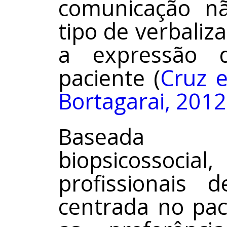
comunicação n
tipo de verbaliz
a expressão 
paciente (
Cruz e
Bortagarai, 2012
Baseada 
biopsicossocial
profissionais
centrada no pac