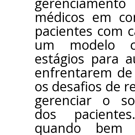
gerenciament
médicos em con
pacientes com c
um modelo co
estágios para a
enfrentarem de 
os desafios de r
gerenciar o so
dos paciente
quando bem e