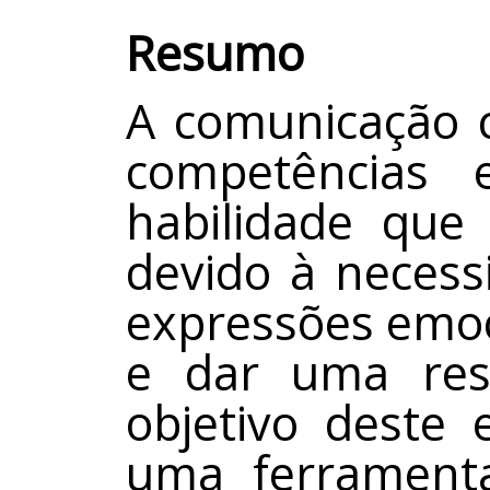
Resumo
A comunicação c
competências 
habilidade que
devido à necess
expressões emoc
e dar uma res
objetivo deste 
uma ferramenta