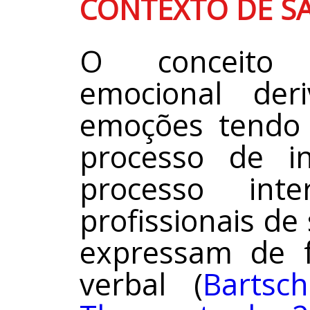
CONTEXTO DE S
O conceito 
emocional der
emoções tendo
processo de i
processo int
profissionais de
expressam de 
verbal (
Bartsc