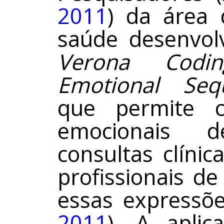
2011
) da área
saúde desenvol
Verona Codin
Emotional Seq
que permite co
emocionais 
consultas clíni
profissionais d
essas expressõe
2011
). A aplic