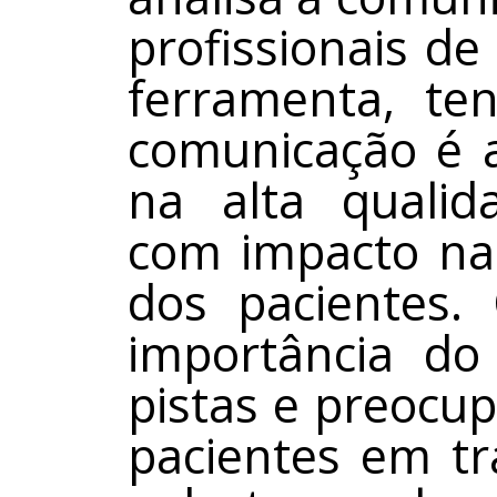
profissionais d
ferramenta, te
comunicação é 
na alta qualid
com impacto na 
dos pacientes.
importância do
pistas e preocu
pacientes em t