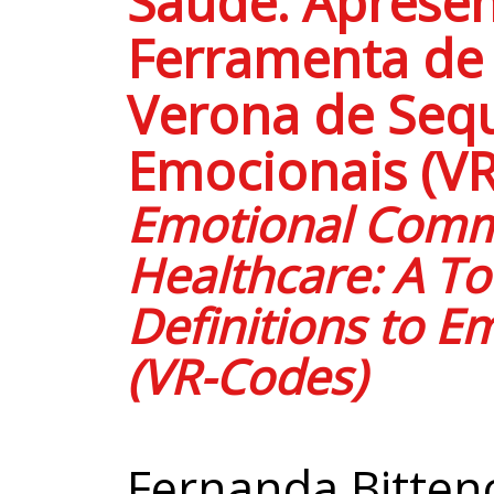
Saúde: Aprese
Ferramenta de 
Verona de Seq
Emocionais (V
Emotional Comm
Healthcare: A To
Definitions to 
(VR-Codes)
Fernanda Bitten