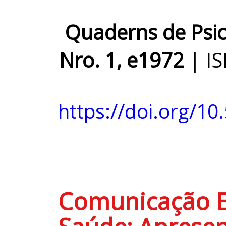
Quaderns de Psico
Nro. 1, e1972
| I
https://doi.org/10
Comunicação 